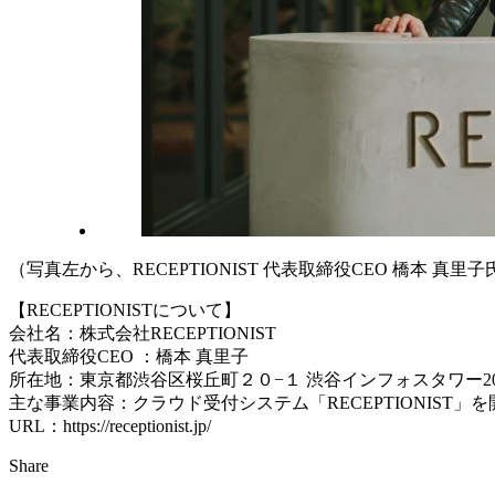
（写真左から、RECEPTIONIST 代表取締役CEO 橋本 
【RECEPTIONISTについて】
会社名：株式会社RECEPTIONIST
代表取締役CEO ：橋本 真里子
所在地：東京都渋谷区桜丘町２０−１ 渋谷インフォスタワー2
主な事業内容：クラウド受付システム「RECEPTIONIST」
URL：https://receptionist.jp/
Share