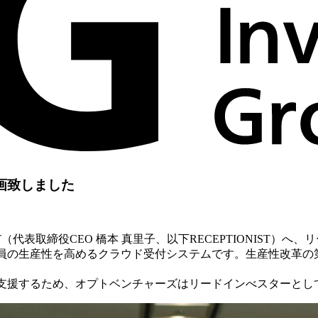
参画致しました
T（代表取締役CEO 橋本 真里子、以下RECEPTIONIST
、各社員の生産性を高めるクラウド受付システムです。生産性改革
向上を支援するため、オプトベンチャーズはリードインべスターと