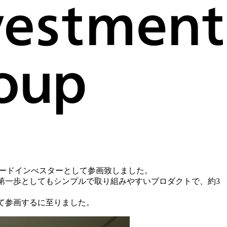
）へ、リードインべスターとして参画致しました。
の第一歩としてもシンプルで取り組みやすいプロダクトで、約3
して参画するに至りました。