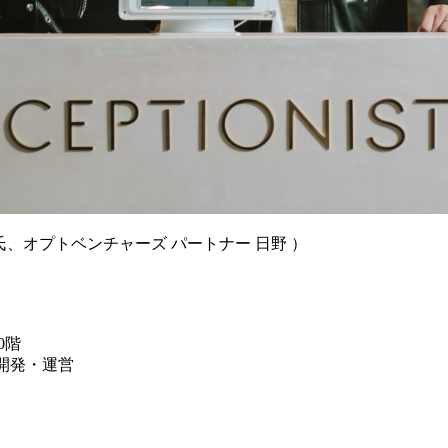
真里子氏、オプトベンチャーズ パートナー 日野 ）
0階
を開発・運営