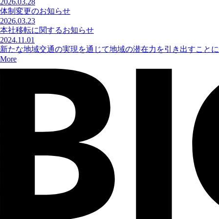
2026.03.28
体制変更のお知らせ
2026.03.23
本社移転に関するお知らせ
2024.11.01
新たな地域交通の実現を通じて地域の潜在力を引き出すことに取
More