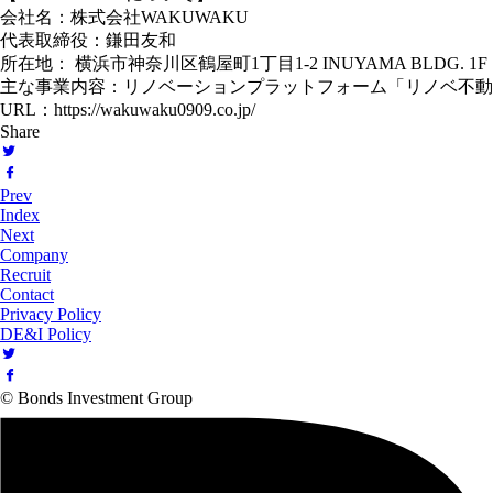
会社名：株式会社WAKUWAKU
代表取締役：鎌田友和
所在地： 横浜市神奈川区鶴屋町1丁目1-2 INUYAMA BLDG. 1F
主な事業内容：リノベーションプラットフォーム「リノベ不動産
URL：https://wakuwaku0909.co.jp/
Share
Prev
Index
Next
Company
Recruit
Contact
Privacy Policy
DE&I Policy
© Bonds Investment Group