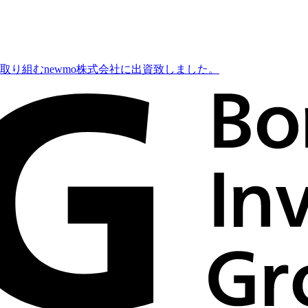
り組むnewmo株式会社に出資致しました。