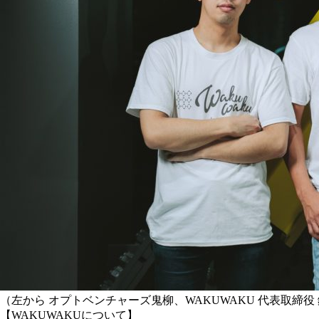
（左から オプトベンチャーズ鬼柳、WAKUWAKU 代表取締役
【WAKUWAKUについて】